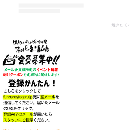
焼きたてパ