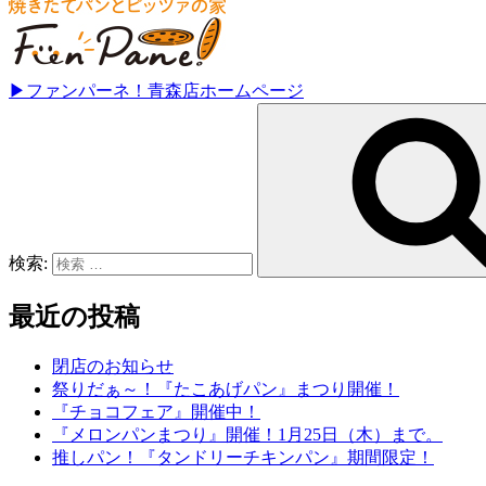
▶ファンパーネ！青森店ホームページ
検索:
最近の投稿
閉店のお知らせ
祭りだぁ～！『たこあげパン』まつり開催！
『チョコフェア』開催中！
『メロンパンまつり』開催！1月25日（木）まで。
推しパン！『タンドリーチキンパン』期間限定！