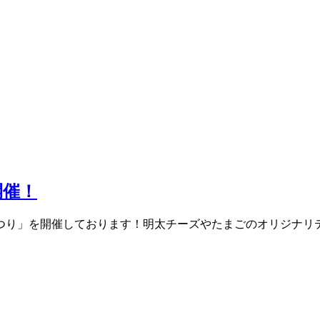
開催！
つり」を開催しております！明太チーズやたまごのオリジナリ