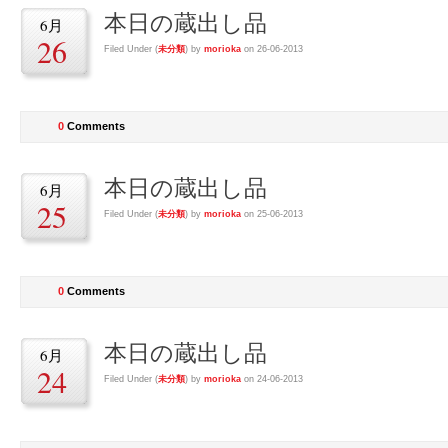
本日の蔵出し品
6月
26
Filed Under (
未分類
) by
morioka
on 26-06-2013
0
Comments
本日の蔵出し品
6月
25
Filed Under (
未分類
) by
morioka
on 25-06-2013
0
Comments
本日の蔵出し品
6月
24
Filed Under (
未分類
) by
morioka
on 24-06-2013