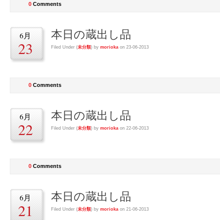
0
Comments
本日の蔵出し品
6月
23
Filed Under (
未分類
) by
morioka
on 23-06-2013
0
Comments
本日の蔵出し品
6月
22
Filed Under (
未分類
) by
morioka
on 22-06-2013
0
Comments
本日の蔵出し品
6月
21
Filed Under (
未分類
) by
morioka
on 21-06-2013