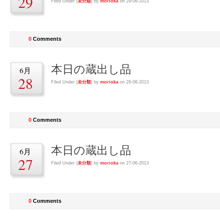
29
Filed Under (
未分類
) by
morioka
on 29-06-2013
0
Comments
本日の蔵出し品
6月
28
Filed Under (
未分類
) by
morioka
on 28-06-2013
0
Comments
本日の蔵出し品
6月
27
Filed Under (
未分類
) by
morioka
on 27-06-2013
0
Comments