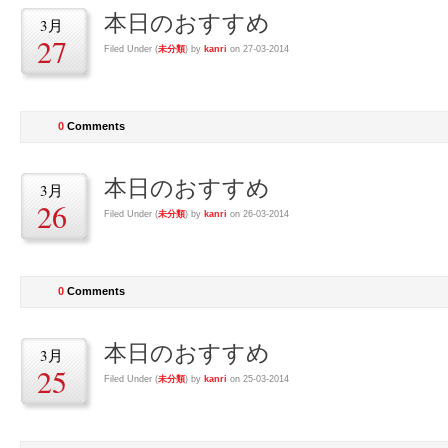
本日のおすすめ
3月
27
Filed Under (
未分類
) by
kanri
on 27-03-2014
0
Comments
本日のおすすめ
3月
26
Filed Under (
未分類
) by
kanri
on 26-03-2014
0
Comments
本日のおすすめ
3月
25
Filed Under (
未分類
) by
kanri
on 25-03-2014