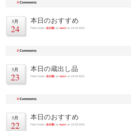
0
Comments
本日のおすすめ
3月
24
Filed Under (
未分類
) by
kanri
on 24-03-2014
0
Comments
本日の蔵出し品
3月
23
Filed Under (
未分類
) by
kanri
on 23-03-2014
0
Comments
本日のおすすめ
3月
22
Filed Under (
未分類
) by
kanri
on 22-03-2014