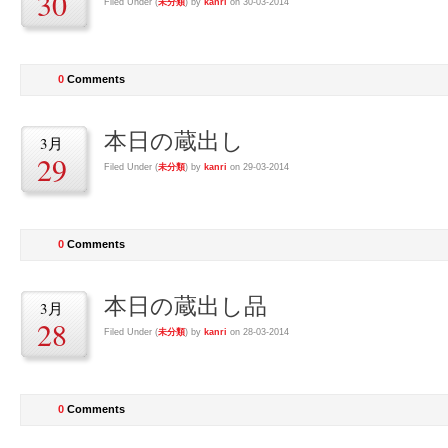
30
Filed Under (
未分類
) by
kanri
on 30-03-2014
0
Comments
本日の蔵出し
3月
29
Filed Under (
未分類
) by
kanri
on 29-03-2014
0
Comments
本日の蔵出し品
3月
28
Filed Under (
未分類
) by
kanri
on 28-03-2014
0
Comments