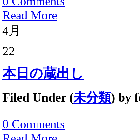
0
Comments
Read More
4月
22
本日の蔵出し
Filed Under (
未分類
) by
f
0
Comments
Read More