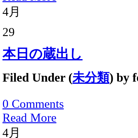
4月
29
本日の蔵出し
Filed Under (
未分類
) by
f
0
Comments
Read More
4月