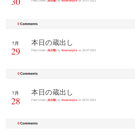
30
Filed Under (
未分類
) by
fesanseijiro
on 30-07-2021
0
Comments
本日の蔵出し
7月
29
Filed Under (
未分類
) by
fesanseijiro
on 29-07-2021
0
Comments
本日の蔵出し
7月
28
Filed Under (
未分類
) by
fesanseijiro
on 28-07-2021
0
Comments