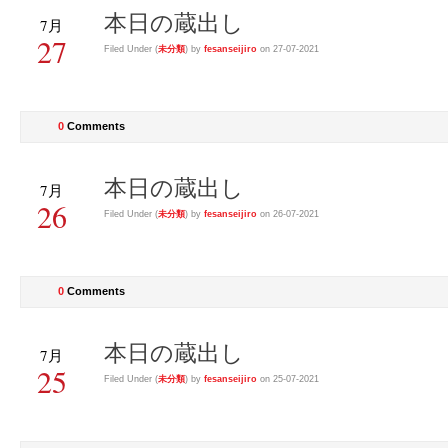
本日の蔵出し
7月
27
Filed Under (
未分類
) by
fesanseijiro
on 27-07-2021
0
Comments
本日の蔵出し
7月
26
Filed Under (
未分類
) by
fesanseijiro
on 26-07-2021
0
Comments
本日の蔵出し
7月
25
Filed Under (
未分類
) by
fesanseijiro
on 25-07-2021