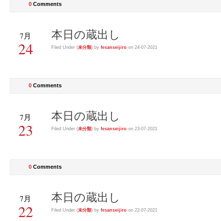
0
Comments
本日の蔵出し
7月
24
Filed Under (
未分類
) by
fesanseijiro
on 24-07-2021
0
Comments
本日の蔵出し
7月
23
Filed Under (
未分類
) by
fesanseijiro
on 23-07-2021
0
Comments
本日の蔵出し
7月
22
Filed Under (
未分類
) by
fesanseijiro
on 22-07-2021