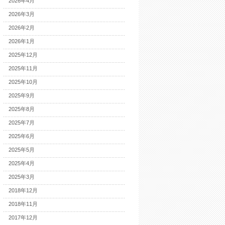
2026年4月
2026年3月
2026年2月
2026年1月
2025年12月
2025年11月
2025年10月
2025年9月
2025年8月
2025年7月
2025年6月
2025年5月
2025年4月
2025年3月
2018年12月
2018年11月
2017年12月