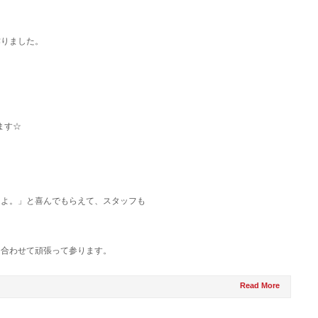
♪
作りました。
ます☆
たよ。」と喜んでもらえて、スタッフも
を合わせて頑張って参ります。
Read More