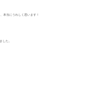
て、本当にうれしく思います！
りました。