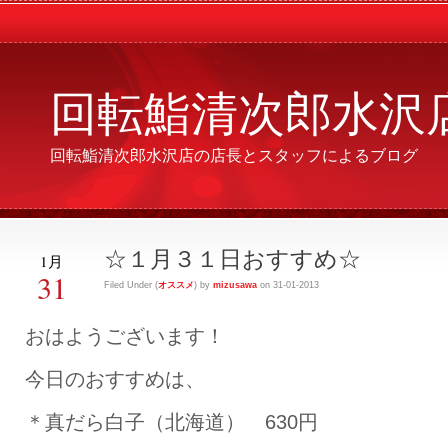
回転鮨清次郎水沢
回転鮨清次郎水沢店の店長とスタッフによるブログ
☆１月３１日おすすめ☆
1月
31
Filed Under (
オススメ
) by
mizusawa
on 31-01-2013
おはようございます！
今日のおすすめは、
＊真だら白子（北海道） 630円