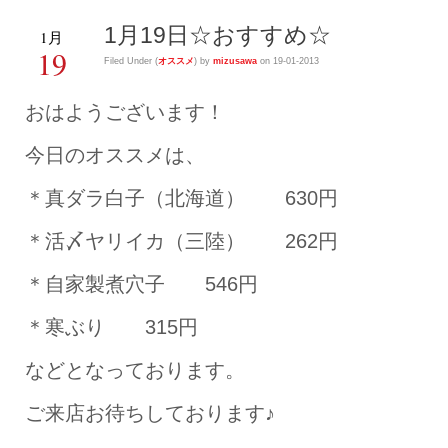
1月19日☆おすすめ☆
1月
19
Filed Under (
オススメ
) by
mizusawa
on 19-01-2013
おはようございます！
今日のオススメは、
＊真ダラ白子（北海道） 630円
＊活〆ヤリイカ（三陸） 262円
＊自家製煮穴子 546円
＊寒ぶり 315円
などとなっております。
ご来店お待ちしております♪