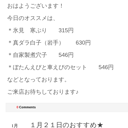
おはようございます！
今日のオススメは、
＊氷見 寒ぶり 315円
＊真ダラ白子（岩手） 630円
＊自家製煮穴子 546円
＊ぼたんえびと車えびのセット 546円
などとなっております。
ご来店お待ちしております♪
0
Comments
１月２１日のおすすめ★
1月