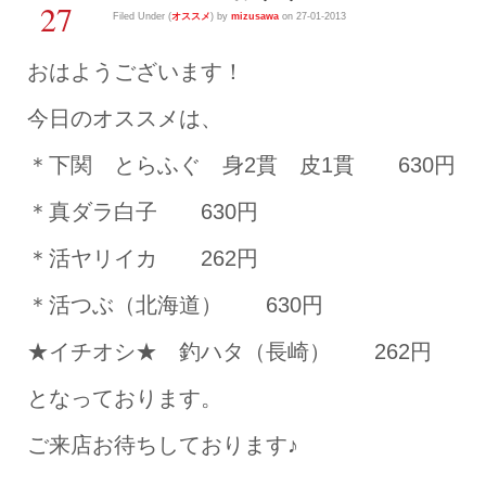
27
Filed Under (
オススメ
) by
mizusawa
on 27-01-2013
おはようございます！
今日のオススメは、
＊下関 とらふぐ 身2貫 皮1貫 630円
＊真ダラ白子 630円
＊活ヤリイカ 262円
＊活つぶ（北海道） 630円
★イチオシ★ 釣ハタ（長崎） 262円
となっております。
ご来店お待ちしております♪