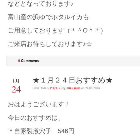
などとなっております♪
富山産の浜ゆでホタルイカも
ご用意しております（＊＾O＾＊）
ご来店お待ちしております♪☆
0
Comments
★１月２４日おすすめ★
1月
24
Filed Under (
オススメ
) by
mizusawa
on 24-01-2013
おはようございます！
今日のおすすめは、
＊自家製煮穴子 546円