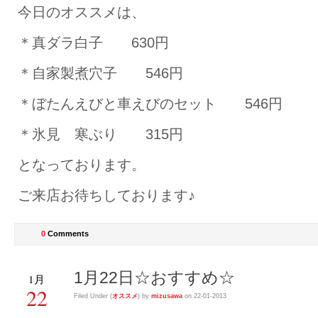
今日のオススメは、
＊真ダラ白子 630円
＊自家製煮穴子 546円
＊ぼたんえびと車えびのセット 546円
＊氷見 寒ぶり 315円
となっております。
ご来店お待ちしております♪
0
Comments
1月22日☆おすすめ☆
1月
22
Filed Under (
オススメ
) by
mizusawa
on 22-01-2013