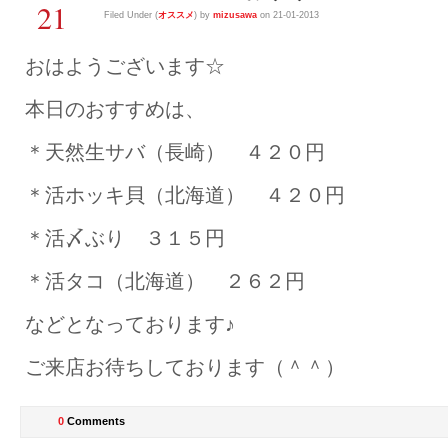
21
Filed Under (
オススメ
) by
mizusawa
on 21-01-2013
おはようございます☆
本日のおすすめは、
＊天然生サバ（長崎） ４２０円
＊活ホッキ貝（北海道） ４２０円
＊活〆ぶり ３１５円
＊活タコ（北海道） ２６２円
などとなっております♪
ご来店お待ちしております（＾＾）
0
Comments