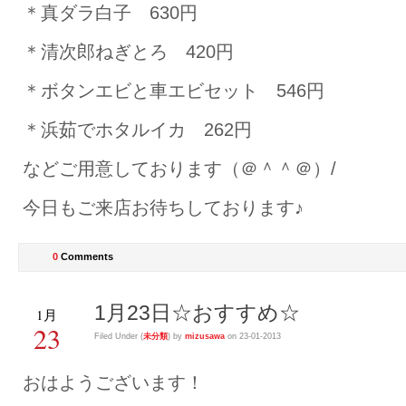
＊真ダラ白子 630円
＊清次郎ねぎとろ 420円
＊ボタンエビと車エビセット 546円
＊浜茹でホタルイカ 262円
などご用意しております（＠＾＾＠）/
今日もご来店お待ちしております♪
0
Comments
1月23日☆おすすめ☆
1月
23
Filed Under (
未分類
) by
mizusawa
on 23-01-2013
おはようございます！