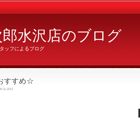
次郎水沢店のブログ
タッフによるブログ
おすすめ☆
0-11-2012