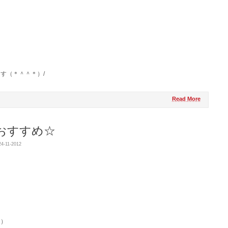
す（＊＾＾＊）/
Read More
おすすめ☆
4-11-2012
ロ）