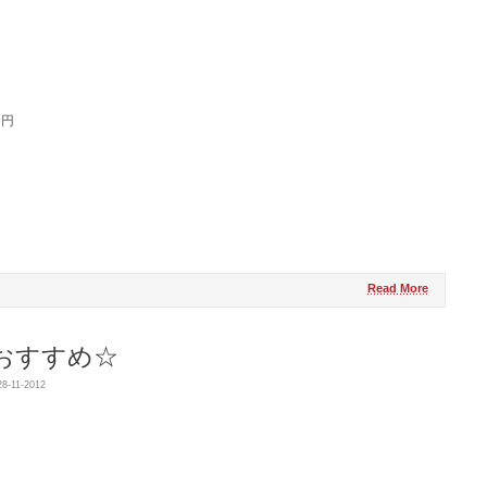
０円
Read More
おすすめ☆
8-11-2012