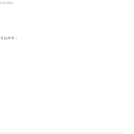
25-10-2012
ですね＠＠；