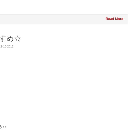
Read More
すすめ☆
23-10-2012
↑↑