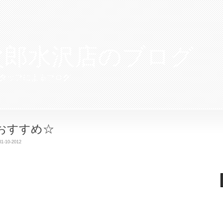
次郎水沢店のブログ
タッフによるブログ
おすすめ☆
31-10-2012