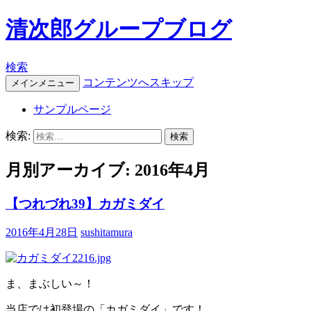
清次郎グループブログ
検索
コンテンツへスキップ
メインメニュー
サンプルページ
検索:
月別アーカイブ: 2016年4月
【つれづれ39】カガミダイ
2016年4月28日
sushitamura
ま、まぶしい～！
当店では初登場の「カガミダイ」です！