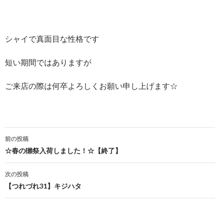
シャイで真面目な性格です
短い期間ではありますが
ご来店の際は何卒よろしくお願い申し上げます☆
前の投稿
投
☆春の獺祭入荷しました！☆【終了】
稿
次の投稿
ナ
【つれづれ31】キジハタ
ビ